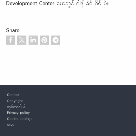
Development Center ယေဘူင် ဂါန် ခဲင် ဂိင် မှဲ။
Share
Footer
Contact
Copyright
ဘုင်ကာဒါယ်
Privacy policy
Cookie settings
လေး