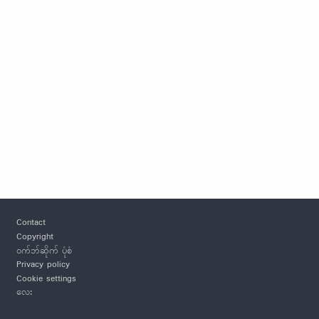
Footer
Contact
Copyright
ဝက်ဘ်ဆိုက် ပုံစံ
Privacy policy
Cookie settings
လေး